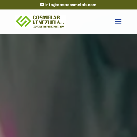
info@casacosmelab.com