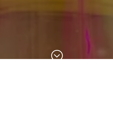
;
Publicaciones
Recientes